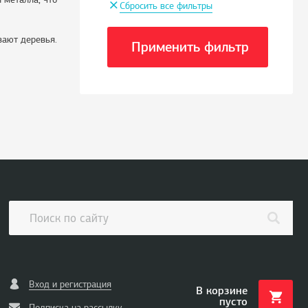
+
Сбросить все фильтры
вают деревья.
Применить фильтр
Вход и регистрация
В корзине
пусто
Подписка на рассылку