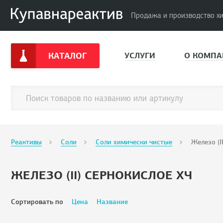
Продажа и производство х
КАТАЛОГ
УСЛУГИ
О КОМПА
Реактивы
Соли
Соли химически чистые
Железо (I
ЖЕЛЕЗО (II) СЕРНОКИСЛОЕ ХЧ
Сортировать по
Цена
Название