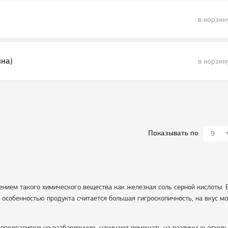
в корзин
ина)
в корзин
Показывать по
9
нением такого химического вещества как железная соль серной кислоты.
о особенностью продукта считается большая гигроскопичность, на вкус мо
у предварительно разбавленную, начинают помещать на различные отходы