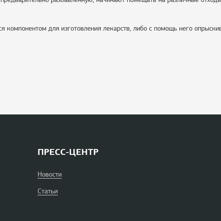
тся компонентом для изготовления лекарств, либо с помощь него опрыски
ПРЕСС-ЦЕНТР
Новости
Статьи