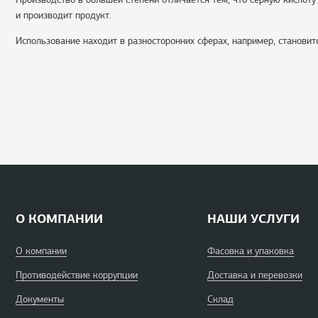
и производит продукт.
Использование находит в разносторонних сферах, например, станови
О КОМПАНИИ
НАШИ УСЛУГИ
О компании
Фасовка и упаковка
Противодействие коррупции
Доставка и перевозки
Документы
Склад