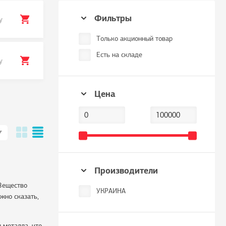
Фильтры
у
Только акционный товар
Есть на складе
у
Цена
Производители
 Вещество
УКРАИНА
жно сказать,
 металла, что