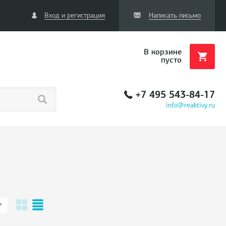
Вход и регистрация
Написать письмо
В корзине
пусто
+7 495 543-84-17
info@reaktivy.ru