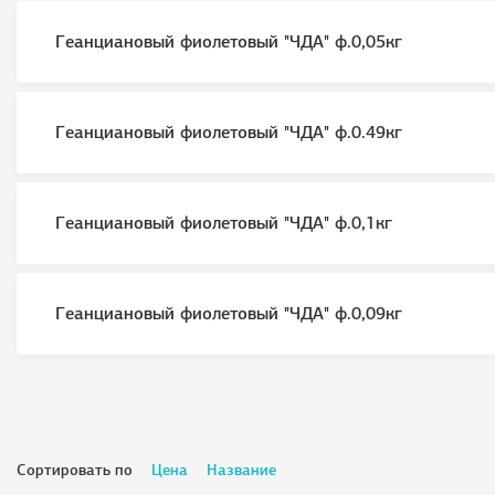
Геанциановый фиолетовый "ЧДА" ф.0,05кг
Геанциановый фиолетовый "ЧДА" ф.0.49кг
Геанциановый фиолетовый "ЧДА" ф.0,1кг
Геанциановый фиолетовый "ЧДА" ф.0,09кг
Сортировать по
Цена
Название