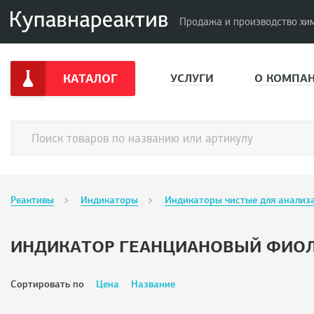
Продажа и производство хи
КАТАЛОГ
УСЛУГИ
О КОМПА
Реактивы
Индикаторы
Индикаторы чистые для анализ
ИНДИКАТОР ГЕАНЦИАНОВЫЙ ФИО
Сортировать по
Цена
Название