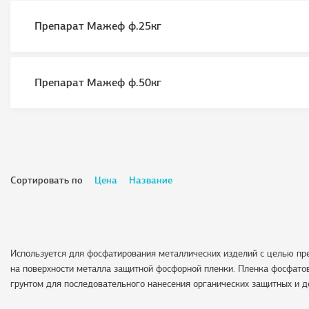
Препарат Мажеф ф.25кг
Препарат Мажеф ф.50кг
Сортировать по
Цена
Название
Используется для фосфатирования металлических изделий с целью пр
на поверхности металла защитной фосфорной пленки. Пленка фосфато
грунтом для последовательного нанесения органических защитных и де