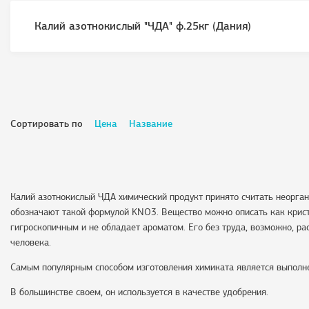
Калий азотнокислый "ЧДА" ф.25кг (Дания)
Сортировать по
Цена
Название
Калий азотнокислый ЧДА химический продукт принято считать неорга
обозначают такой формулой KNO3. Вещество можно описать как крист
гигроскопичным и не обладает ароматом. Его без труда, возможно, рас
человека.
Самым популярным способом изготовления химиката является выполне
В большинстве своем, он используется в качестве удобрения.