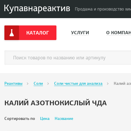
Продажа и производство хи
КАТАЛОГ
УСЛУГИ
О КОМПА
Реактивы
Соли
Соли чистые для анализа
Калий а
КАЛИЙ АЗОТНОКИСЛЫЙ ЧДА
Сортировать по
Цена
Название