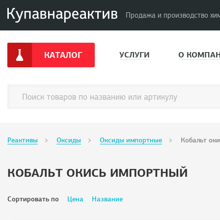
Продажа и производство хи
КАТАЛОГ
УСЛУГИ
О КОМПА
Реактивы
Оксиды
Оксиды импортные
Кобальт ок
КОБАЛЬТ ОКИСЬ ИМПОРТНЫЙ
Сортировать по
Цена
Название