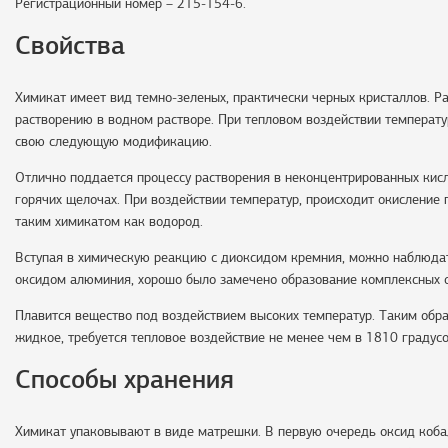
Регистрационный номер – 215-154-6.
Свойства
Химикат имеет вид темно-зеленых, практически черных кристаллов. 
растворению в водном растворе. При тепловом воздействии температу
свою следующую модификацию.
Отлично поддается процессу растворения в неконцентрированных кис
горячих щелочах. При воздействии температур, происходит окисление
таким химикатом как водород.
Вступая в химическую реакцию с диоксидом кремния, можно наблюдать
оксидом алюминия, хорошо было замечено образование комплексных 
Плавится вещество под воздействием высоких температур. Таким обра
жидкое, требуется тепловое воздействие не менее чем в 1810 градус
Способы хранения
Химикат упаковывают в виде матрешки. В первую очередь оксид кобал