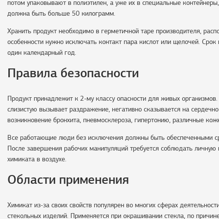
потом упаковывают в полиэтилен, а уже их в специальные контейнеры
должна быть больше 50 килограмм.
Хранить продукт необходимо в герметичной таре производителя, распо
особенности нужно исключать контакт пара кислот или щелочей. Срок 
один календарный год.
Правила безопасности
Продукт принадлежит к 2-му классу опасности для живых организмов.
слизистую вызывает раздражение, негативно сказывается на сердечно
возникновение бронхита, пневмосклероза, гипертонию, различные кож
Все работающие люди без исключения должны быть обеспеченными ср
После завершения рабочих манипуляций требуется соблюдать личную 
химиката в воздухе.
Области применения
Химикат из-за своих свойств популярен во многих сферах деятельност
стекольных изделий. Применяется при окрашивании стекла, по причине