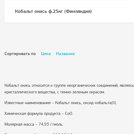
Кобальт окись ф.25кг (Финляндия)
Сортировать по
Цена
Название
Кобальт окись относится к группе неорганических соединений, являяс
кристаллического вещества, с темно-зеленым окрасом.
Известные наименования – Кобальт окись, оксид кобальта(II).
Химическая формула продукта – CoO.
Молярная масса – 74,93 г/моль.