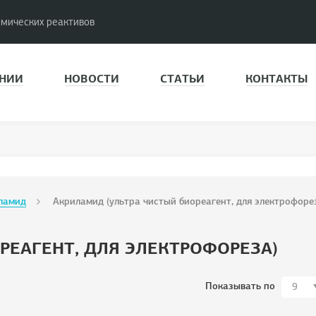
имических реактивов
НИИ
НОВОСТИ
СТАТЬИ
КОНТАКТЫ
ламид
Акриламид (ультра чистый биореагент, для электрофоре
РЕАГЕНТ, ДЛЯ ЭЛЕКТРОФОРЕЗА)
Показывать по
9