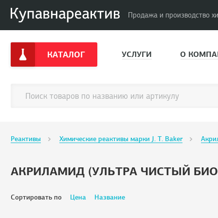
Продажа и производство х
КАТАЛОГ
УСЛУГИ
О КОМПА
Реактивы
Химические реактивы марки J. T. Baker
Акри
АКРИЛАМИД (УЛЬТРА ЧИСТЫЙ БИО
Сортировать по
Цена
Название