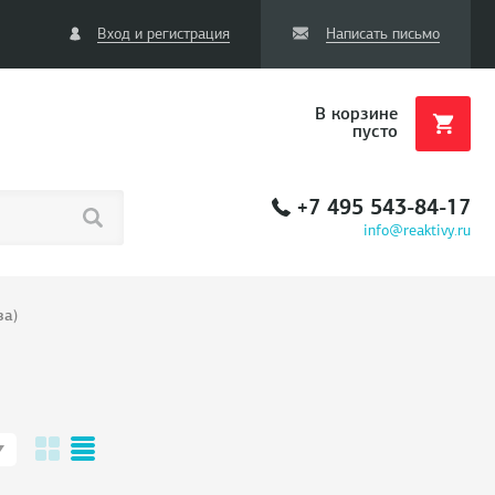
Вход и регистрация
Написать письмо
В корзине
пусто
+7 495 543-84-17
info@reaktivy.ru
за)