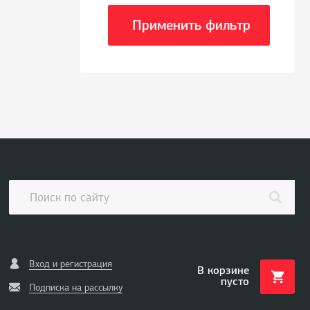
Применить фильтр
Вход и регистрация
В корзине
пусто
Подписка на рассылку