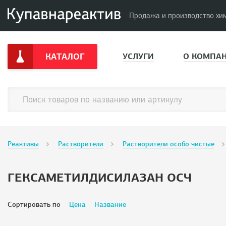
Продажа и производство хи
КАТАЛОГ
УСЛУГИ
О КОМПА
Реактивы
Растворители
Растворители особо чистые
ГЕКСАМЕТИЛДИСИЛАЗАН ОСЧ
Сортировать по
Цена
Название