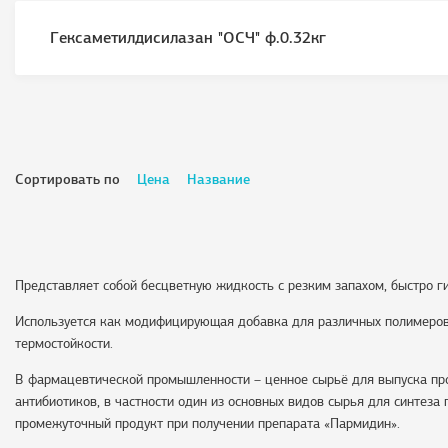
Гексаметилдисилазан "ОСЧ" ф.0.32кг
Сортировать по
Цена
Название
Представляет собой бесцветную жидкость c резким запахом, быстро г
Используется как модифицирующая добавка для различных полимеров 
термостойкости.
В фармацевтической промышленности – ценное сырьё для выпуска про
антибиотиков, в частности один из основных видов сырья для синтеза
промежуточный продукт при получении препарата «Пармидин».