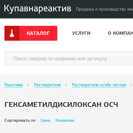
Продажа и производство хи
КАТАЛОГ
УСЛУГИ
О КОМПА
Реактивы
Растворители
Растворители особо чистые
ГЕКСАМЕТИЛДИСИЛОКСАН ОСЧ
Сортировать по
Цена
Название