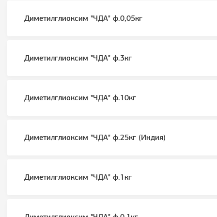
Диметилглиоксим "ЧДА" ф.0,05кг
Диметилглиоксим "ЧДА" ф.3кг
Диметилглиоксим "ЧДА" ф.10кг
Диметилглиоксим "ЧДА" ф.25кг (Индия)
Диметилглиоксим "ЧДА" ф.1кг