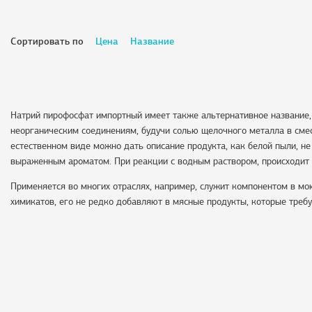
Сортировать по
Цена
Название
Натрий пирофосфат импортный имеет также альтернативное название, 
неорганическим соединениям, будучи солью щелочного металла в смес
естественном виде можно дать описание продукта, как белой пыли, н
выраженным ароматом. При реакции с водным раствором, происходит 
Применяется во многих отраслях, например, служит компонентом в мою
химикатов, его не редко добавляют в мясные продукты, которые требу