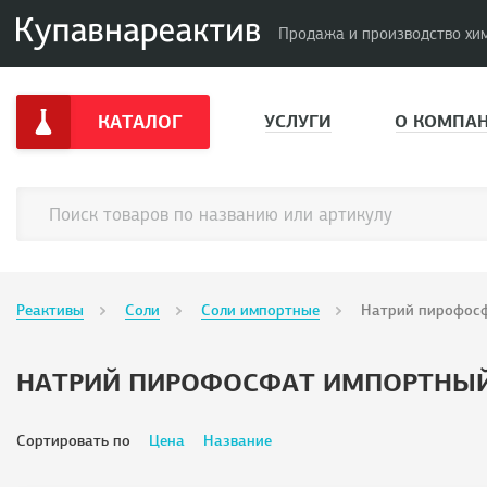
Продажа и производство хи
КАТАЛОГ
УСЛУГИ
О КОМПА
Реактивы
Соли
Соли импортные
Натрий пирофос
НАТРИЙ ПИРОФОСФАТ ИМПОРТНЫ
Сортировать по
Цена
Название