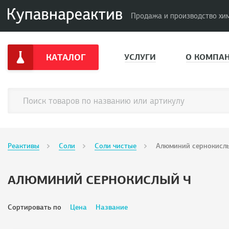
Продажа и производство хи
КАТАЛОГ
УСЛУГИ
О КОМПА
Реактивы
Соли
Соли чистые
Алюминий сернокисл
АЛЮМИНИЙ СЕРНОКИСЛЫЙ Ч
Сортировать по
Цена
Название