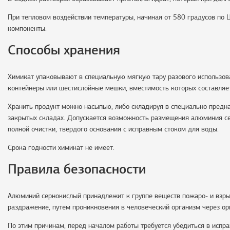
При тепловом воздействии температуры, начиная от 580 градусов по 
компоненты.
Способы хранения
Химикат упаковывают в специальную мягкую тару разового использова
контейнеры или шестислойные мешки, вместимость которых составляе
Хранить продукт можно насыпью, либо складируя в специально предна
закрытых складах. Допускается возможность размещения алюминия се
полной очистки, твердого основания с исправным стоком для воды.
Срока годности химикат не имеет.
Правила безопасности
Алюминий сернокислый принадлежит к группе веществ пожаро- и взры
раздражение, путем проникновения в человеческий организм через о
По этим причинам, перед началом работы требуется убедиться в испр