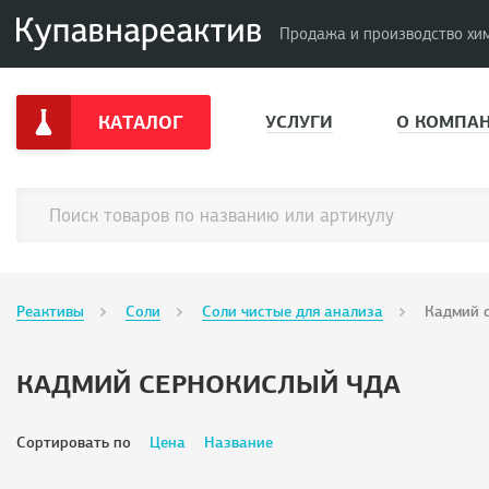
Продажа и производство хи
КАТАЛОГ
УСЛУГИ
О КОМПА
Реактивы
Соли
Соли чистые для анализа
Кадмий 
КАДМИЙ СЕРНОКИСЛЫЙ ЧДА
Сортировать по
Цена
Название