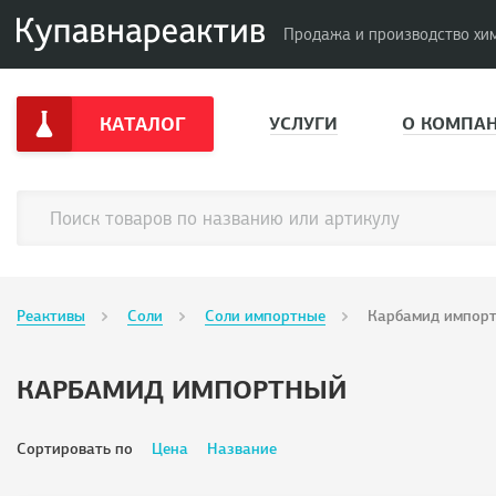
Продажа и производство хи
КАТАЛОГ
УСЛУГИ
О КОМПА
Реактивы
Соли
Соли импортные
Карбамид импор
КАРБАМИД ИМПОРТНЫЙ
Сортировать по
Цена
Название