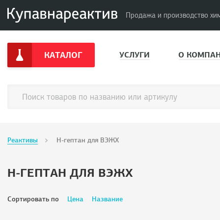
Продажа и производство хи
КАТАЛОГ
УСЛУГИ
О КОМПА
Реактивы
Н-гептан для ВЭЖХ
Н-ГЕПТАН ДЛЯ ВЭЖХ
Сортировать по
Цена
Название