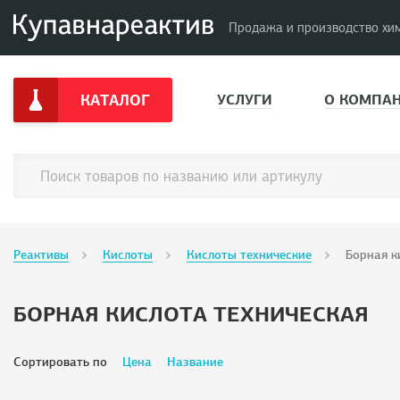
Продажа и производство хи
КАТАЛОГ
УСЛУГИ
О КОМПА
Реактивы
Кислоты
Кислоты технические
Борная 
БОРНАЯ КИСЛОТА ТЕХНИЧЕСКАЯ
Сортировать по
Цена
Название