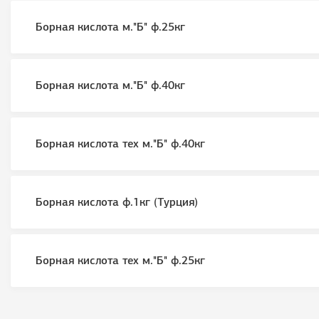
Борная кислота м."Б" ф.25кг
Борная кислота м."Б" ф.40кг
Борная кислота тех м."Б" ф.40кг
Борная кислота ф.1кг (Турция)
Борная кислота тех м."Б" ф.25кг