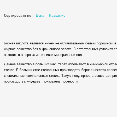
Сортировать по
Цена
Название
Борная кислота является ничем не отличительным белым порошком, в
жирное вещество без выраженного запаха. В естественных условиях ее
находится в горных источниках минеральных вод.
Данное вещество в больших масштабах используют в химической отрас
стекло. В большинстве стекольных производств, борная кислота являе
специальные изоляционные стекла. Такую популярность вещество приоб
производства, улучшает показатель прочности.