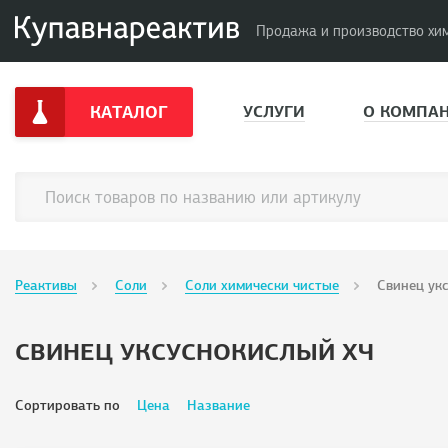
Продажа и производство хи
КАТАЛОГ
УСЛУГИ
О КОМПА
Реактивы
Соли
Соли химически чистые
Свинец ук
СВИНЕЦ УКСУСНОКИСЛЫЙ ХЧ
Сортировать по
Цена
Название