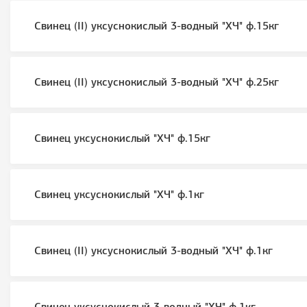
Свинец (II) уксуснокислый 3-водный "ХЧ" ф.15кг
Свинец (II) уксуснокислый 3-водный "ХЧ" ф.25кг
Свинец уксуснокислый "ХЧ" ф.15кг
Свинец уксуснокислый "ХЧ" ф.1кг
Свинец (II) уксуснокислый 3-водный "ХЧ" ф.1кг