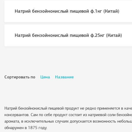
Натрий бензойнокислый пищевой ф.1кг (Китай)
Натрий бензойнокислый пищевой ф.25кг (Китай)
Сортировать по
Цена
Название
Натрий бензойнокислый пищевой продукт не редко применяется в кач
консервантов. Сам по себе продукт состоит из натриевой соли бензой
аромата, в исключительных случаях допускается возможность неболь
обнаружен в 1875 году.