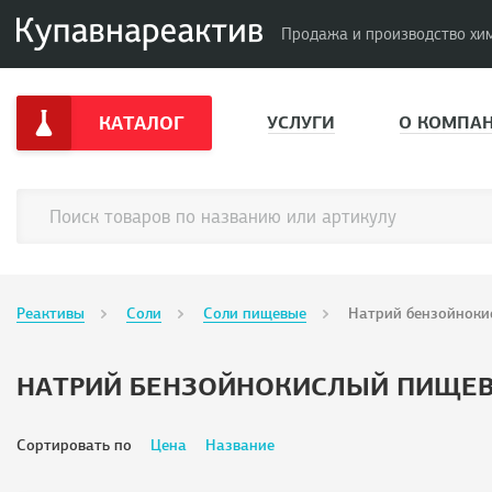
Продажа и производство хи
КАТАЛОГ
УСЛУГИ
О КОМПА
Реактивы
Соли
Соли пищевые
Натрий бензойнок
НАТРИЙ БЕНЗОЙНОКИСЛЫЙ ПИЩЕ
Сортировать по
Цена
Название