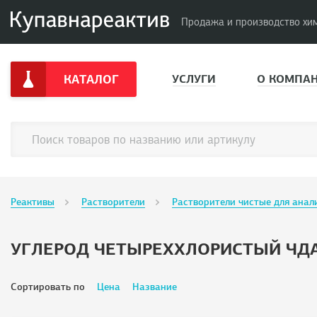
Продажа и производство хи
КАТАЛОГ
УСЛУГИ
О КОМПА
Реактивы
Растворители
Растворители чистые для анал
УГЛЕРОД ЧЕТЫРЕХХЛОРИСТЫЙ ЧД
Сортировать по
Цена
Название