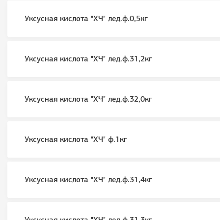
Уксусная кислота "ХЧ" лед.ф.0,5кг
Уксусная кислота "ХЧ" лед.ф.31,2кг
Уксусная кислота "ХЧ" лед.ф.32,0кг
Уксусная кислота "ХЧ" ф.1кг
Уксусная кислота "ХЧ" лед.ф.31,4кг