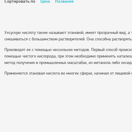
Сортировать по
Цена
Название
Уксусную кислоту также называют этановой, имеет прозрачный вид, 
смешиваться с большинством растворителей. Она способна растворят
Производят ее с помощью нескольких методов. Первый способ происхо
помощью чистого кислорода, при этом необходимо применять катализа
метод получения в промышленных масштабах, из метанола либо оксид
Применяется этановая кислота во многих сферах, начиная от пищевой