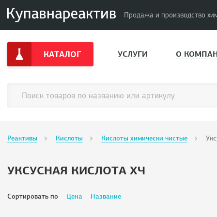
Продажа и производство хи
КАТАЛОГ
УСЛУГИ
О КОМПА
Реактивы
Кислоты
Кислоты химически чистые
Укс
УКСУСНАЯ КИСЛОТА ХЧ
Сортировать по
Цена
Название