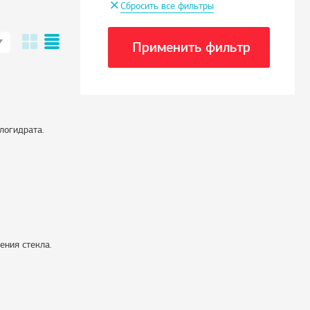
+
Сбросить все фильтры
Применить фильтр
логидрата.
ения стекла.