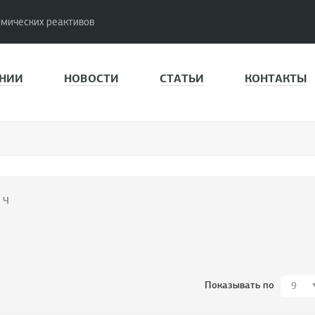
имических реактивов
НИИ
НОВОСТИ
СТАТЬИ
КОНТАКТЫ
 Ч
Показывать по
9