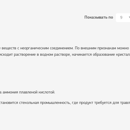
Показывать по
9
пе веществ с неорганическим соединением. По внешним признакам можно
оисходит растворение в водном растворе, начинается образование кристал
а аммония плавленой кислотой.
тановится стекольная промышленность, где продукт требуется для травл