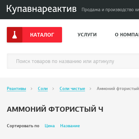
Продажа и производство х
КАТАЛОГ
УСЛУГИ
О КОМПА
Реактивы
Соли
Соли чистые
Аммоний фтористый
АММОНИЙ ФТОРИСТЫЙ Ч
Сортировать по
Цена
Название