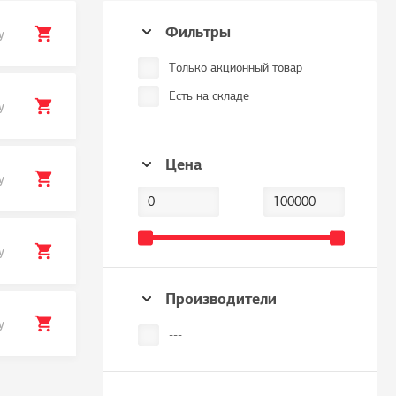
Фильтры
у
Только акционный товар
Есть на складе
у
Цена
у
у
Производители
у
---