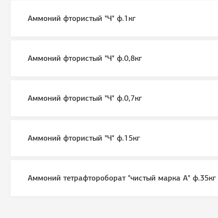
Аммоний фтористый "Ч" ф.1кг
Аммоний фтористый "Ч" ф.0,8кг
Аммоний фтористый "Ч" ф.0,7кг
Аммоний фтористый "Ч" ф.15кг
Аммоний тетрафтороборат "чистый марка А" ф.35кг