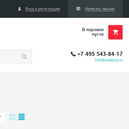
Вход и регистрация
Написать письмо
В корзине
пусто
+7 495 543-84-17
info@reaktivy.ru