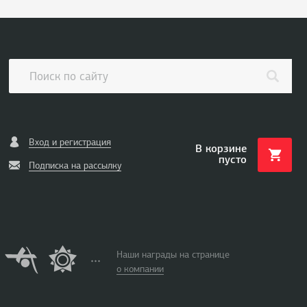
Вход и регистрация
В корзине
пусто
Подписка на рассылку
Наши награды на странице
о компании