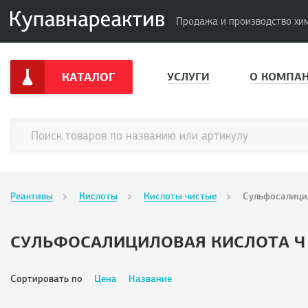
Продажа и производство хи
КАТАЛОГ
УСЛУГИ
О КОМПА
Реактивы
Кислоты
Кислоты чистые
Сульфосалици
СУЛЬФОСАЛИЦИЛОВАЯ КИСЛОТА Ч
Сортировать по
Цена
Название