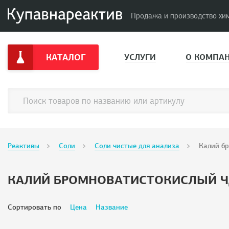
Продажа и производство хи
КАТАЛОГ
УСЛУГИ
О КОМПА
Реактивы
Соли
Соли чистые для анализа
Калий б
КАЛИЙ БРОМНОВАТИСТОКИСЛЫЙ 
Сортировать по
Цена
Название