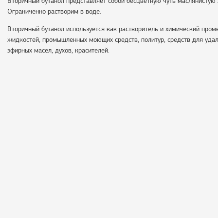
Вторичный бутанол представляет собой бесцветную чуть маслянистую 
Ограниченно растворим в воде.
Вторичный бутанол используется как растворитель и химический пром
жидкостей, промышленных моющих средств, политур, средств для удал
эфирных масел, духов, красителей.