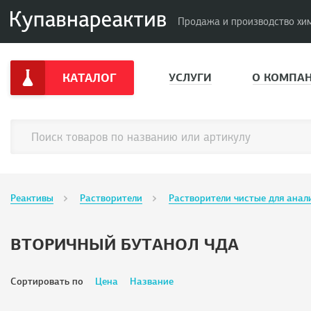
Продажа и производство хи
КАТАЛОГ
УСЛУГИ
О КОМПА
Реактивы
Растворители
Растворители чистые для анал
ВТОРИЧНЫЙ БУТАНОЛ ЧДА
Сортировать по
Цена
Название