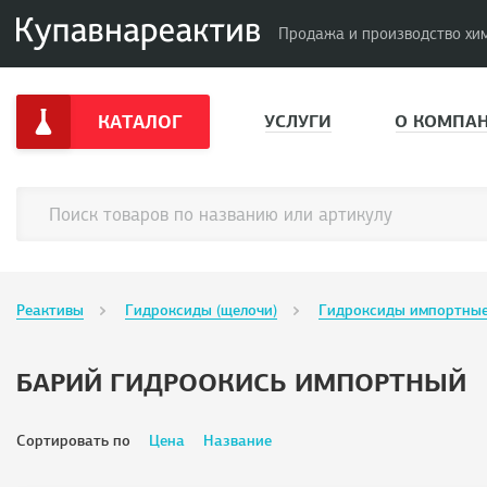
Продажа и производство хи
КАТАЛОГ
УСЛУГИ
О КОМПА
Реактивы
Гидроксиды (щелочи)
Гидроксиды импортны
БАРИЙ ГИДРООКИСЬ ИМПОРТНЫЙ
Сортировать по
Цена
Название