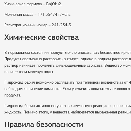
Химическая формула – Ba(OH)2.
Молярная масса – 171,35474 г/моль.
Регистрационный номер – 241-234-5.
Химические свойства
В нормальном состоянии продукт можно описать как бесцветное крист
Продукт невозможно растворить в спирте, однако в водном растворе в
раствор начинает проявлять сильнощелочные свойства. Вещество мож
количеством молекул воды.
Гидроксид бария возможно расплавить при тепловом воздействии от 4
наблюдается кипение химиката. Если увеличить показатель теплового
продукта.
Гидроксид бария активно вступает в химическую реакцию с различным
жидкость. Помимо этого, у вещества наблюдается выраженная реакц
Правила безопасности