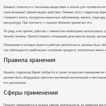
Химикат относится к токсичным веществам и опасен для человеческог
кожи вызывает прижигающее действие. Помимо этого, гидроксид бар
головного мозга, желудочно-кишечные заболевания, менять структуру
мускулатуру. При контакте с глазным яблоком прижигает его.
По ряду этих причин, работаю с химикатом необходимо использовать 
личной гигиены. Препятствовать попаданию реактива во внутрь органи
Помещения в которых ведется рабочая деятельность должны быть об
где наблюдается наибольшее скопление продукта, желательно иметь 
Правила хранения
Хранить гидроксид бария требуется в сухом складском помещении не 
должен быть оборудован приточно-вытяжной вентиляцией и местными 
его рассыпания.
Сферы применения
Продукт применяется в разных сферах деятельности, из наиболее вос