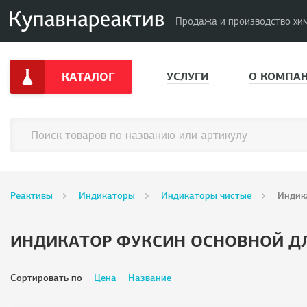
Продажа и производство хи
КАТАЛОГ
УСЛУГИ
О КОМПА
Реактивы
Индикаторы
Индикаторы чистые
Индик
ИНДИКАТОР ФУКСИН ОСНОВНОЙ ДЛ
Сортировать по
Цена
Название