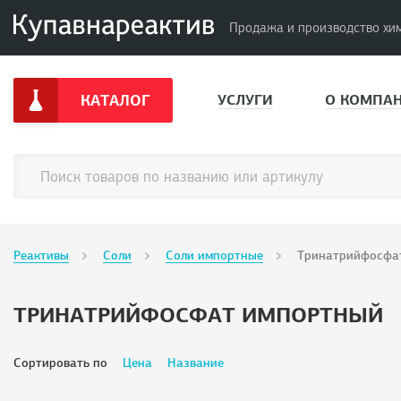
Продажа и производство хи
КАТАЛОГ
УСЛУГИ
О КОМПА
Реактивы
Соли
Соли импортные
Тринатрийфосфа
ТРИНАТРИЙФОСФАТ ИМПОРТНЫЙ
Сортировать по
Цена
Название