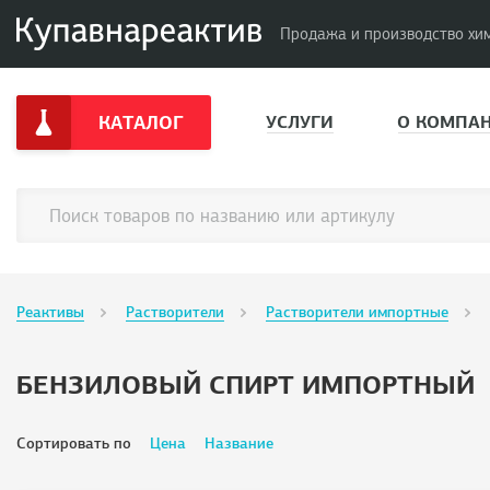
Продажа и производство хи
КАТАЛОГ
УСЛУГИ
О КОМПА
Реактивы
Растворители
Растворители импортные
БЕНЗИЛОВЫЙ СПИРТ ИМПОРТНЫЙ
Сортировать по
Цена
Название