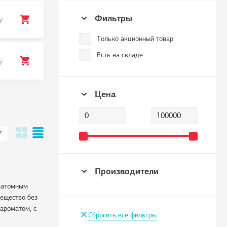
Фильтры
у
Только акционный товар
Есть на складе
у
Цена
Производители
ухатомным
вещество без
+
 ароматом, с
Сбросить все фильтры