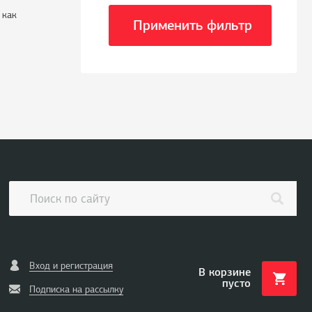
 как
Применить фильтр
Вход и регистрация
В корзине
пусто
Подписка на рассылку