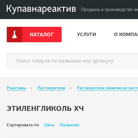
Продажа и производство х
КАТАЛОГ
УСЛУГИ
О КОМПА
Реактивы
Растворители
Растворители химически чист
ЭТИЛЕНГЛИКОЛЬ ХЧ
Сортировать по
Цена
Название