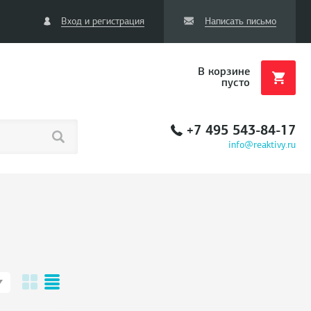
Вход и регистрация
Написать письмо
В корзине
пусто
+7 495 543-84-17
info@reaktivy.ru