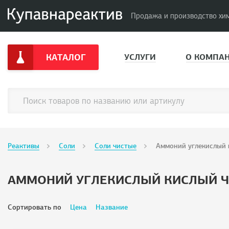
Продажа и производство хи
КАТАЛОГ
УСЛУГИ
О КОМПА
Реактивы
Соли
Соли чистые
Аммоний углекислый 
АММОНИЙ УГЛЕКИСЛЫЙ КИСЛЫЙ Ч
Сортировать по
Цена
Название