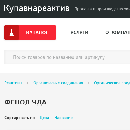
Продажа и производство хи
КАТАЛОГ
УСЛУГИ
О КОМПА
Реактивы
Органические соединения
Органические соед
ФЕНОЛ ЧДА
Сортировать по
Цена
Название