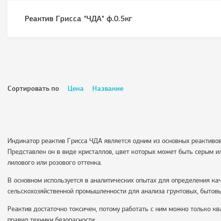
Реактив Грисса "ЧДА" ф.0.5кг
Сортировать по
Цена
Название
Индикатор реактив Грисса ЧДА является одним из основных реактивов
Представлен он в виде кристаллов, цвет которых может быть серым ил
лилового или розового оттенка.
В основном используется в аналитических опытах для определения кач
сельскохозяйственной промышленности для анализа грунтовых, бытовы
Реактив достаточно токсичен, потому работать с ним можно только 
правил техники безопасности.