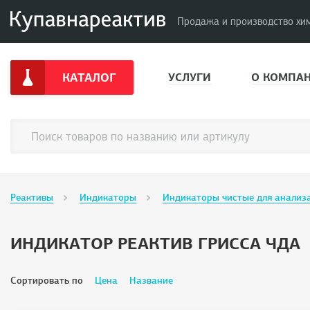
Продажа и производство хи
КАТАЛОГ
УСЛУГИ
О КОМПА
Реактивы
Индикаторы
Индикаторы чистые для анализ
ИНДИКАТОР РЕАКТИВ ГРИССА ЧДА
Сортировать по
Цена
Название