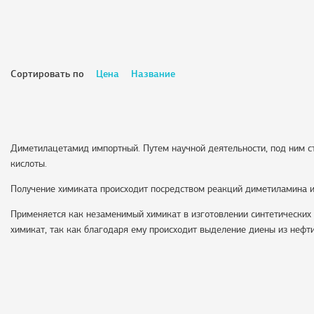
Сортировать по
Цена
Название
Диметилацетамид импортный. Путем научной деятельности, под ним с
кислоты.
Получение химиката происходит посредством реакций диметиламина и 
Применяется как незаменимый химикат в изготовлении синтетических
химикат, так как благодаря ему происходит выделение диены из нефти