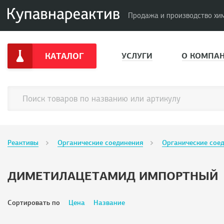
Продажа и производство хи
КАТАЛОГ
УСЛУГИ
О КОМПА
Реактивы
Органические соединения
Органические сое
ДИМЕТИЛАЦЕТАМИД ИМПОРТНЫЙ
Сортировать по
Цена
Название