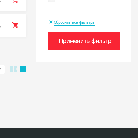
у
+
Сбросить все фильтры
у
Применить фильтр