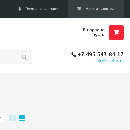
Вход и регистрация
Написать письмо
В корзине
пусто
+7 495 543-84-17
info@reaktivy.ru