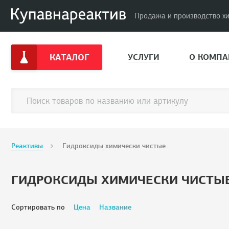
Продажа и производство х
КАТАЛОГ
УСЛУГИ
О КОМПА
Реактивы
Гидроксиды химически чистые
ГИДРОКСИДЫ ХИМИЧЕСКИ ЧИСТЫ
Сортировать по
Цена
Название