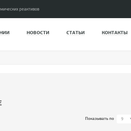
имических реактивов
НИИ
НОВОСТИ
СТАТЬИ
КОНТАКТЫ
Е
Показывать по
9