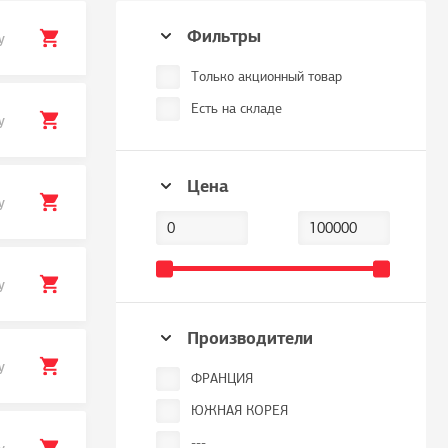
Фильтры
у
Только акционный товар
Есть на складе
у
Цена
у
у
Производители
у
ФРАНЦИЯ
ЮЖНАЯ КОРЕЯ
---