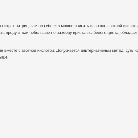
 нитрат натрия, сам по себе его можно описать как соль азотной кислоты
ь продукт как небольшие по размеру кристаллы белого цвета, обладает
 вместе с азотной кислотой. Допускается альтернативный метод, суть к
выше.