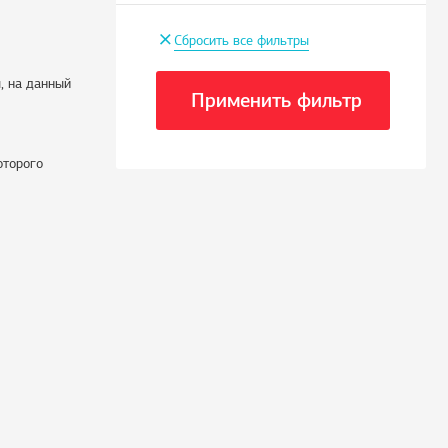
+
Сбросить все фильтры
, на данный
Применить фильтр
оторого