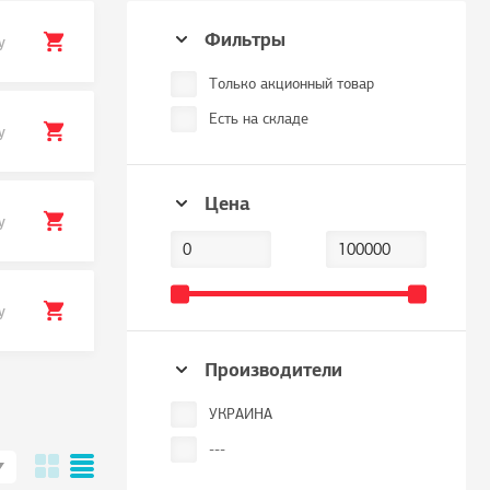
Фильтры
у
Только акционный товар
Есть на складе
у
Цена
у
у
Производители
УКРАИНА
---