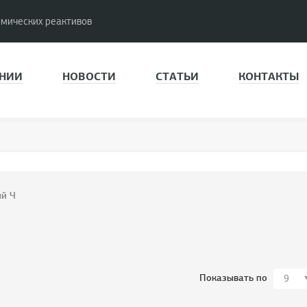
имических реактивов
НИИ
НОВОСТИ
СТАТЬИ
КОНТАКТЫ
ый Ч
Показывать по
9