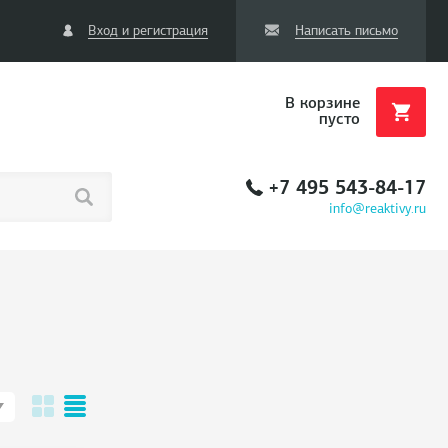
Вход и регистрация
Написать письмо
В корзине
пусто
+7 495 543-84-17
info@reaktivy.ru