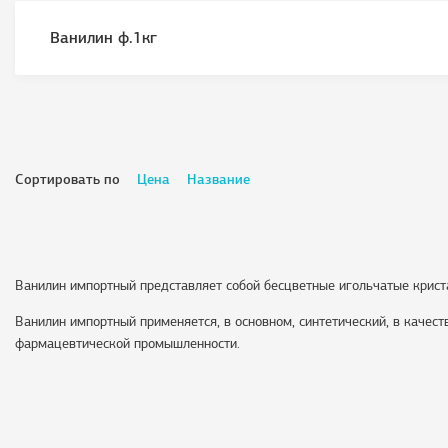
Ванилин ф.1кг
Сортировать по
Цена
Название
Ванилин импортный представляет собой бесцветные игольчатые крист
Ванилин импортный применяется, в основном, синтетический, в качес
фармацевтической промышленности.