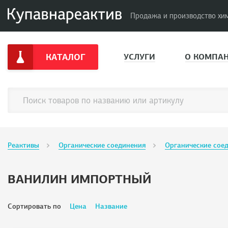
Продажа и производство хи
КАТАЛОГ
УСЛУГИ
О КОМПА
Реактивы
Органические соединения
Органические сое
ВАНИЛИН ИМПОРТНЫЙ
Сортировать по
Цена
Название