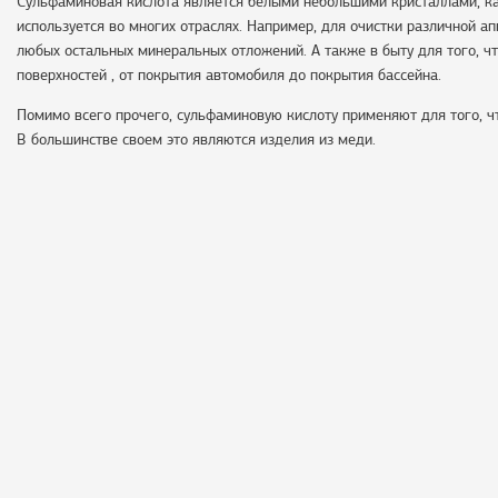
Сульфаминовая кислота является белыми небольшими кристаллами, ка
используется во многих отраслях. Например, для очистки различной а
любых остальных минеральных отложений. А также в быту для того, чт
поверхностей , от покрытия автомобиля до покрытия бассейна.
Помимо всего прочего, сульфаминовую кислоту применяют для того, ч
В большинстве своем это являются изделия из меди.