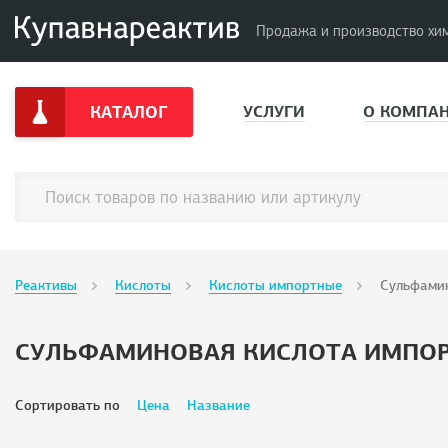
Продажа и производство хи
КАТАЛОГ
УСЛУГИ
О КОМПА
Реактивы
Кислоты
Кислоты импортные
Сульфамин
СУЛЬФАМИНОВАЯ КИСЛОТА ИМПО
Сортировать по
Цена
Название