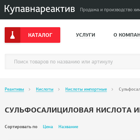
Продажа и производство хи
КАТАЛОГ
УСЛУГИ
О КОМПА
Реактивы
Кислоты
Кислоты импортные
Сульфосал
СУЛЬФОСАЛИЦИЛОВАЯ КИСЛОТА 
Сортировать по
Цена
Название