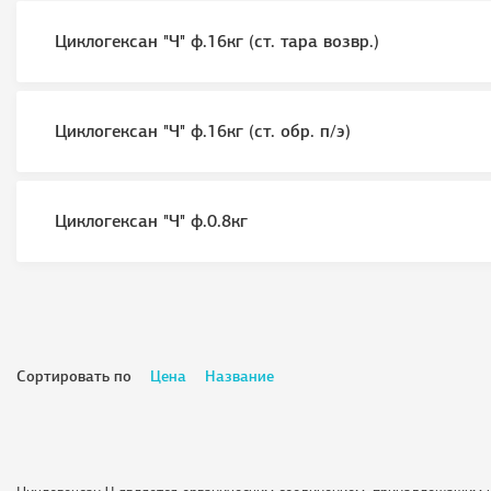
Циклогексан "Ч" ф.16кг (ст. тара возвр.)
Циклогексан "Ч" ф.16кг (ст. обр. п/э)
Циклогексан "Ч" ф.0.8кг
Сортировать по
Цена
Название