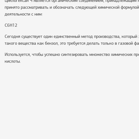
Циклогексан Ч является органическим соединением, принадлежащим к
принято рассматривать и обозначать следующей химической формулой,
деятельности с ним:
C6H12
Сегодня существует один единственный метод производства, который
такого вещества как бензол, это требуется делать только в газовой фа
Используется, чтобы успешно синтезировать множество химических пр
кислоты.