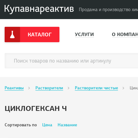
Продажа и производство хи
КАТАЛОГ
УСЛУГИ
О КОМПА
Реактивы
Растворители
Растворители чистые
Цик
ЦИКЛОГЕКСАН Ч
Сортировать по
Цена
Название