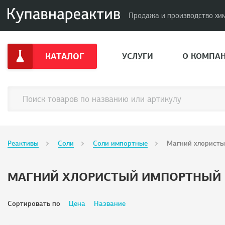
Продажа и производство хи
КАТАЛОГ
УСЛУГИ
О КОМПА
Реактивы
Соли
Соли импортные
Магний хлорист
МАГНИЙ ХЛОРИСТЫЙ ИМПОРТНЫЙ
Сортировать по
Цена
Название