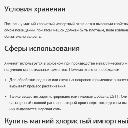
Условия хранения
Поскольку магний хлористый импортный отличается высокими свойства
сухом помещении, при этом мешок должен быть плотным, поле извлече
обязательно закрыть.
Сферы использования
Химикат используется в основном при производстве металлического 
получения магнезиальных цементов. Помимо этого он необходим:
Для обработки ледяных или снежных покровов (применяют в качеств
вызывает процесс растачивания;
Также вещество зарегистрировано как пищевая добавка E511. Счит
насыщенный соляной раствор, который производят посредством вып
них выделяется морская соль.
Купить магний хлористый импортны