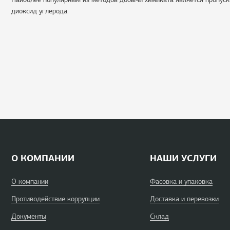
диоксид углерода.
О КОМПАНИИ
НАШИ УСЛУГИ
О компании
Фасовка и упаковка
Противодействие коррупции
Доставка и перевозки
Документы
Склад