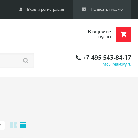
Вход и регистрация
Написать письмо
В корзине
пусто
+7 495 543-84-17
info@reaktivy.ru