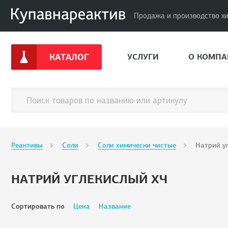
Продажа и производство х
КАТАЛОГ
УСЛУГИ
О КОМПА
Реактивы
Соли
Соли химически чистые
Натрий у
НАТРИЙ УГЛЕКИСЛЫЙ ХЧ
Сортировать по
Цена
Название