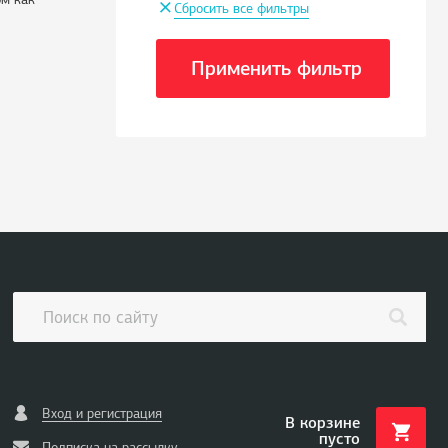
+
Сбросить все фильтры
Применить фильтр
Вход и регистрация
В корзине
пусто
Подписка на рассылку