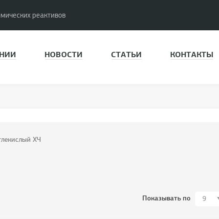
имических реактивов
НИИ
НОВОСТИ
СТАТЬИ
КОНТАКТЫ
глекислый ХЧ
Показывать по
9