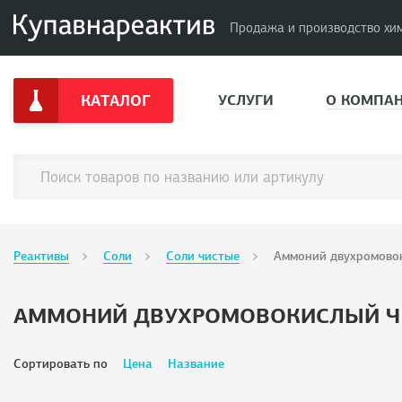
Продажа и производство хи
КАТАЛОГ
УСЛУГИ
О КОМПА
Реактивы
Соли
Соли чистые
Аммоний двухромово
АММОНИЙ ДВУХРОМОВОКИСЛЫЙ Ч
Сортировать по
Цена
Название