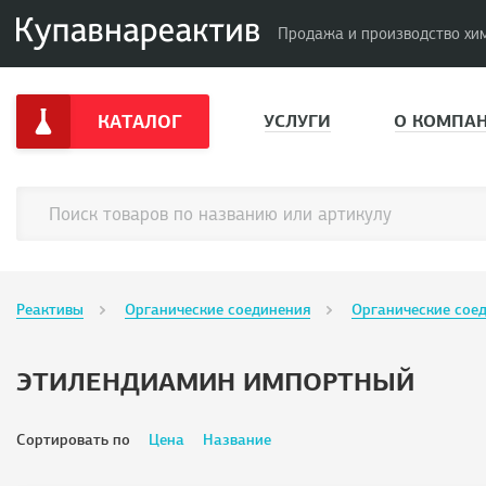
Продажа и производство хи
КАТАЛОГ
УСЛУГИ
О КОМПА
Реактивы
Органические соединения
Органические сое
ЭТИЛЕНДИАМИН ИМПОРТНЫЙ
Сортировать по
Цена
Название