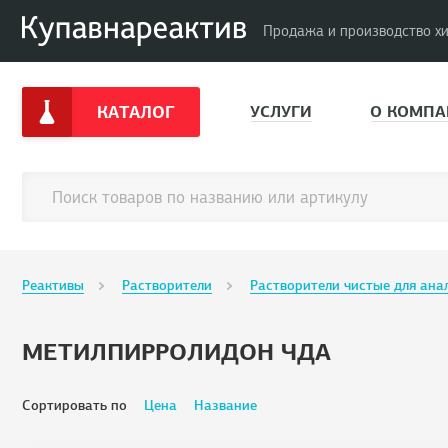
Продажа и производство х
КАТАЛОГ
УСЛУГИ
О КОМПА
Реактивы
Растворители
Растворители чистые для ана
МЕТИЛПИРРОЛИДОН ЧДА
Сортировать по
Цена
Название