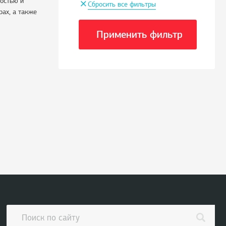
+
остью и
Сбросить все фильтры
ах, а также
Применить фильтр