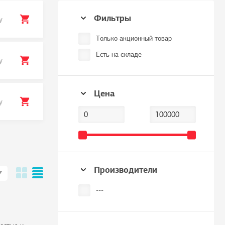
Фильтры
у
Только акционный товар
Есть на складе
у
Цена
у
Производители
---