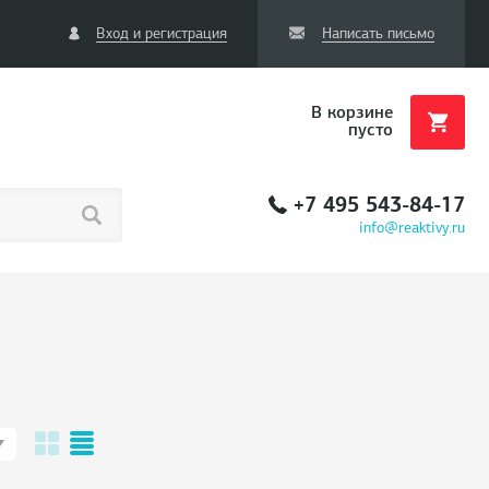
Вход и регистрация
Написать письмо
В корзине
пусто
+7 495 543-84-17
info@reaktivy.ru