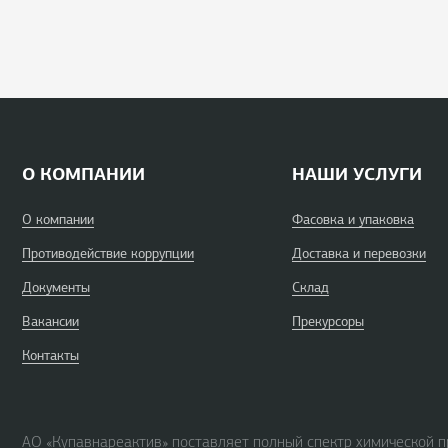
О КОМПАНИИ
НАШИ УСЛУГИ
О компании
Фасовка и упаковка
Противодействие коррупции
Доставка и перевозки
Документы
Склад
Вакансии
Прекурсоры
Контакты
АО «Купавнареактив» поставляет полный спектр химической п