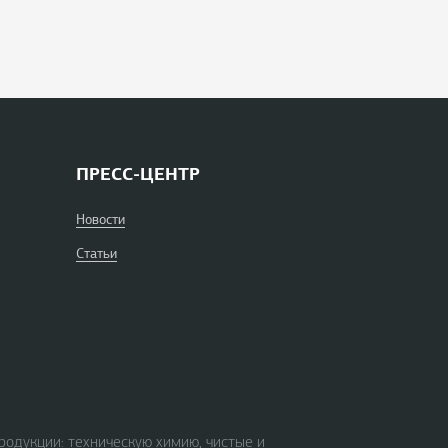
ПРЕСС-ЦЕНТР
Новости
Статьи
родукции: техническую химию, чистые и