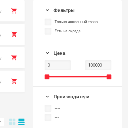
Фильтры
у
Только акционный товар
Есть на складе
у
Цена
у
у
Производители
----
---