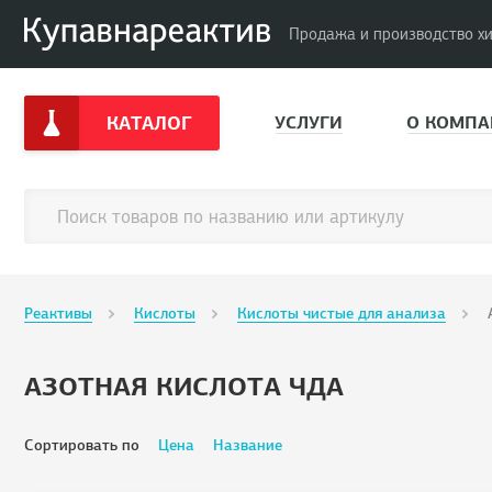
Продажа и производство х
КАТАЛОГ
УСЛУГИ
О КОМПА
Реактивы
Кислоты
Кислоты чистые для анализа
АЗОТНАЯ КИСЛОТА ЧДА
Сортировать по
Цена
Название