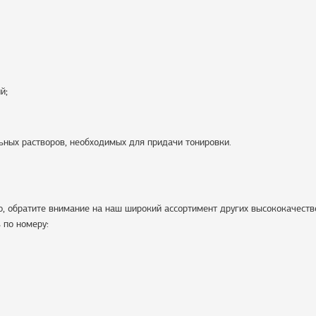
й;
ьных растворов, необходимых для придачи тонировки.
о, обратите внимание на наш широкий ассортимент других высококачест
 по номеру: