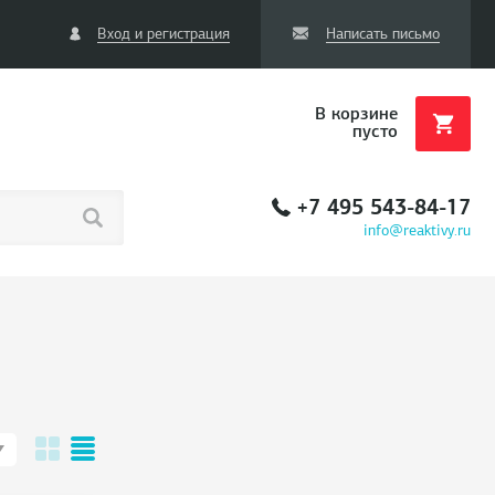
Вход и регистрация
Написать письмо
В корзине
пусто
+7 495 543-84-17
info@reaktivy.ru