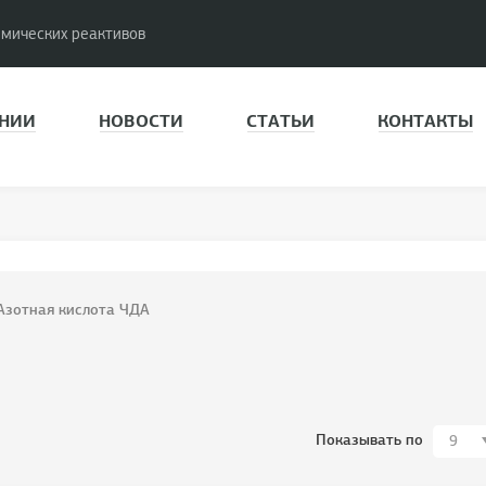
имических реактивов
НИИ
НОВОСТИ
СТАТЬИ
КОНТАКТЫ
Азотная кислота ЧДА
Показывать по
9