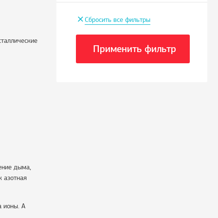
+
Сбросить все фильтры
сталлические
Применить фильтр
ение дыма,
к азотная
 ионы. А