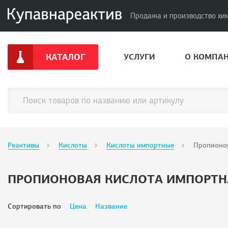
Продажа и производство хи
КАТАЛОГ
УСЛУГИ
О КОМПА
Реактивы
Кислоты
Кислоты импортные
Пропионов
ПРОПИОНОВАЯ КИСЛОТА ИМПОРТН
Сортировать по
Цена
Название