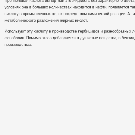
Пропионовая кислота импортная это жидкость без характерного цвета
условиях она в больших количествах находится в нефти, появляется 
кислоту в промышленных целях посредством химической реакции. А т
метаболического разложения жирных кислот.
Используют эту кислоту в производстве гербицидов и разнообразных л
феноболин. Помимо этого добавляется в душистые вещества, в бензил, 
производствах.