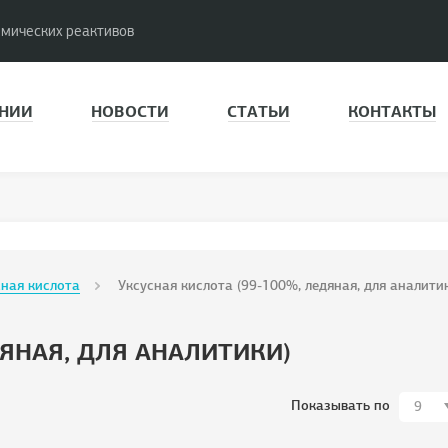
имических реактивов
НИИ
НОВОСТИ
СТАТЬИ
КОНТАКТЫ
сная кислота
Уксусная кислота (99-100%, ледяная, для аналити
ДЯНАЯ, ДЛЯ АНАЛИТИКИ)
Показывать по
9