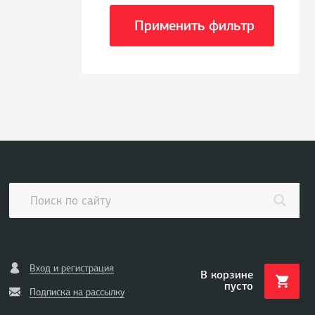
Применить фильтр
Вход и регистрация
В корзине
пусто
Подписка на рассылку