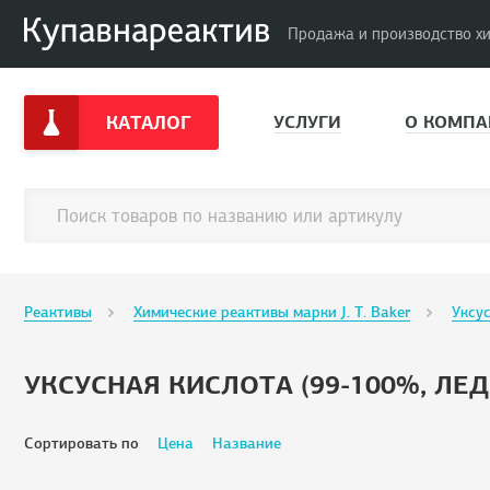
Продажа и производство х
КАТАЛОГ
УСЛУГИ
О КОМПА
Реактивы
Химические реактивы марки J. T. Baker
Уксу
УКСУСНАЯ КИСЛОТА (99-100%, ЛЕ
Сортировать по
Цена
Название