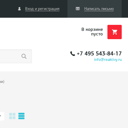
Вход и регистрация
Написать письмо
В корзине
пусто
+7 495 543-84-17
info@reaktivy.ru
ки)