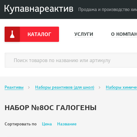
Продажа и производство хи
КАТАЛОГ
УСЛУГИ
О КОМПА
Реактивы
Наборы реактивов (для школ)
Наборы химиче
НАБОР №8ОС ГАЛОГЕНЫ
Сортировать по
Цена
Название