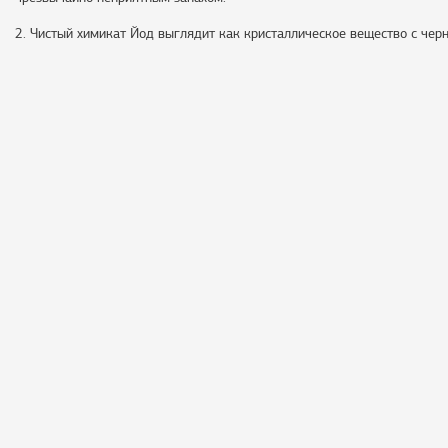
2. Чистый химикат Йод выглядит как кристаллическое вещество с чер