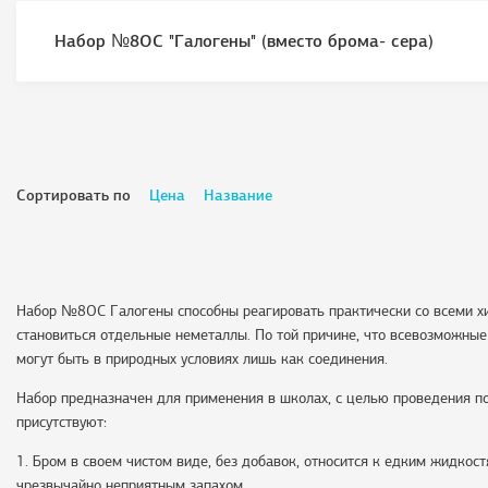
Набор №8ОС "Галогены" (вместо брома- сера)
Сортировать по
Цена
Название
Набор №8ОС Галогены способны реагировать практически со всеми х
становиться отдельные неметаллы. По той причине, что всевозможные
могут быть в природных условиях лишь как соединения.
Набор предназначен для применения в школах, с целью проведения п
присутствуют:
1. Бром в своем чистом виде, без добавок, относится к едким жидкос
чрезвычайно неприятным запахом.