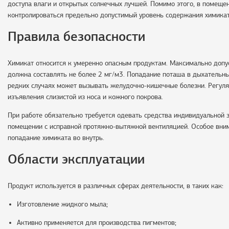
доступа влаги и открытых солнечных лучшей. Помимо этого, в помеще
контролироваться предельно допустимый уровень содержания химикат
Правила безопасности
Химикат относится к умеренно опасным продуктам. Максимально допу
должна составлять не более 2 мг/м3. Попадание поташа в дыхательны
редких случаях может вызывать желудочно-кишечные болезни. Регуля
изъявления слизистой из носа и кожного покрова.
При работе обязательно требуется одевать средства индивидуальной 
помещении с исправной протяжно-вытяжной вентиляцией. Особое вним
попадание химиката во внутрь.
Области эксплуатации
Продукт используется в различных сферах деятельности, в таких как:
Изготовление жидкого мыла;
Активно применяется для производства пигментов;