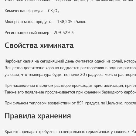
Химическая формула – CK₂O₃.
Молярная масса продукта – 138,205 г/моль.
Регистрационный номер – 209-529-3.
Свойства химиката
Карбонат калия на сегодняшний день считается одной из солей, кото
Вещество достаточно хорошо поддается растворению в водном раство
условии, что температура будет не ниже 20 градусов, можно раствори
При нахождении в водном растворе происходит кристаллизация, при э
Также его появление прослеживается при хранении безводного карбон
При сильном тепловом воздействии от 891 градуса по Цельсию, просл
Правила хранения
Хранить препарат требуется в специальных герметичных упаковках. Ра