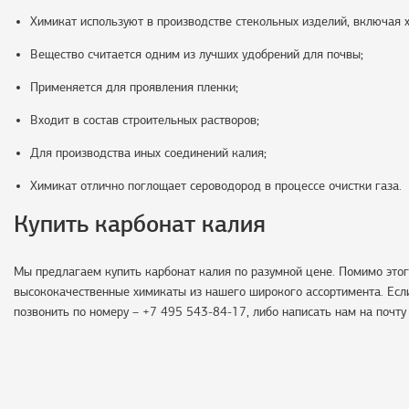
Химикат используют в производстве стекольных изделий, включая х
Вещество считается одним из лучших удобрений для почвы;
Применяется для проявления пленки;
Входит в состав строительных растворов;
Для производства иных соединений калия;
Химикат отлично поглощает сероводород в процессе очистки газа.
Купить карбонат калия
Мы предлагаем купить карбонат калия по разумной цене. Помимо этог
высококачественные химикаты из нашего широкого ассортимента. Если
позвонить по номеру – +7 495 543-84-17, либо написать нам на почт