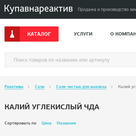
Продажа и производство хи
КАТАЛОГ
УСЛУГИ
О КОМПА
Реактивы
Соли
Соли чистые для анализа
Калий у
КАЛИЙ УГЛЕКИСЛЫЙ ЧДА
Сортировать по
Цена
Название