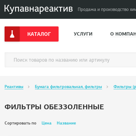
Продажа и производство хи
КАТАЛОГ
УСЛУГИ
О КОМПА
Реактивы
Бумага фильтровальная, фильтры
Фильтры (р
ФИЛЬТРЫ ОБЕЗЗОЛЕННЫЕ
Сортировать по
Цена
Название