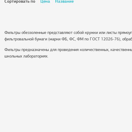
Сортировать по
Цена
Название
Фильтры обеззоленные представляют собой кружки или листы прямоу
фильтровальной бумаги (марки ФБ, ФС, ФМ по ГОСТ 12026-76), обраб
Фильтры предназначены для проведения количественных, качественных 
школьных лабораториях.