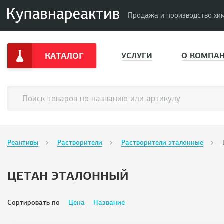
Продажа и производство хи
КАТАЛОГ
УСЛУГИ
О КОМПА
Реактивы
Растворители
Растворители эталонные
ЦЕТАН ЭТАЛОННЫЙ
Сортировать по
Цена
Название